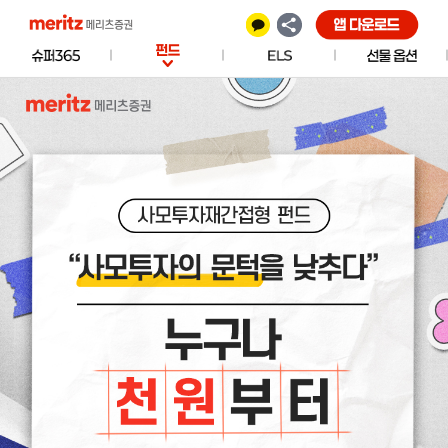
이 페이지 url 복사용 텍스트